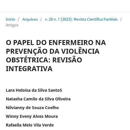
Revista Científica da UniMais
Início
/
Arquivos
/
v. 20 n. 1 (2023): Revista Científica FacMais
/
Artigos
O PAPEL DO ENFERMEIRO NA
PREVENÇÃO DA VIOLÊNCIA
OBSTÉTRICA: REVISÃO
INTEGRATIVA
Lara Heloísa da Silva SantoS
Natasha Camilo da Silva Oliveira
Nilvianny de Souza Coelho
Winny Eveny Alves Moura
Rafaella Melo Vila Verde