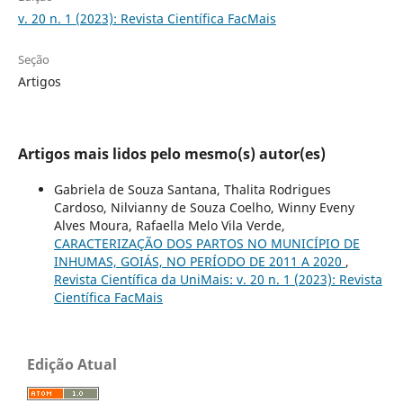
v. 20 n. 1 (2023): Revista Científica FacMais
Seção
Artigos
Artigos mais lidos pelo mesmo(s) autor(es)
Gabriela de Souza Santana, Thalita Rodrigues
Cardoso, Nilvianny de Souza Coelho, Winny Eveny
Alves Moura, Rafaella Melo Vila Verde,
CARACTERIZAÇÃO DOS PARTOS NO MUNICÍPIO DE
INHUMAS, GOIÁS, NO PERÍODO DE 2011 A 2020
,
Revista Científica da UniMais: v. 20 n. 1 (2023): Revista
Científica FacMais
Edição Atual