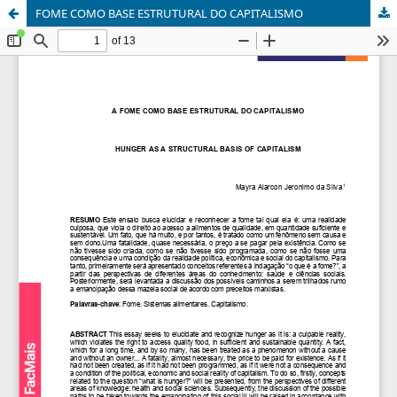
FOME COMO BASE ESTRUTURAL DO CAPITALISMO